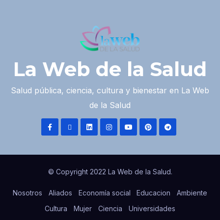
La Web de la Salud
Salud pública, ciencia, cultura y bienestar en La Web
de la Salud
© Copyright 2022 La Web de la Salud.
Nosotros
Aliados
Economía social
Educacion
Ambiente
Cultura
Mujer
Ciencia
Universidades