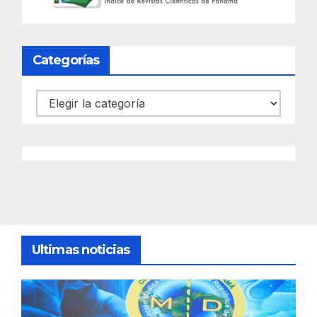
Categorías
Categorías
Ultimas noticias