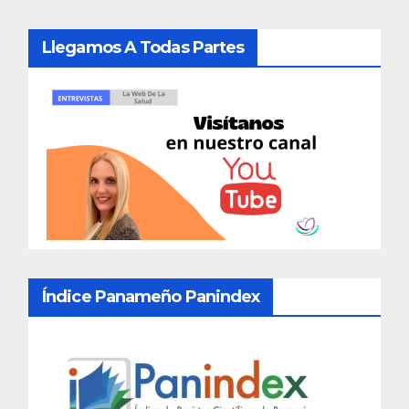
Llegamos A Todas Partes
Índice Panameño Panindex