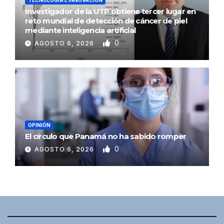
Investigador de la UTP obtiene tercer lugar en
reto mundial de detección de cáncer de piel
mediante inteligencia artificial
0
AGOSTO 6, 2026
OPINIÓN
El círculo que Panamá no ha sabido romper
0
AGOSTO 6, 2026