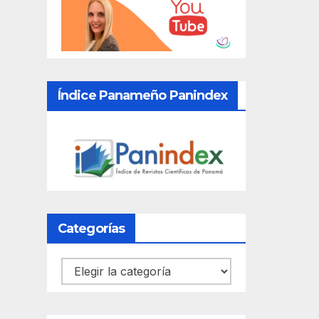
Índice Panameño Panindex
Categorías
Categorías