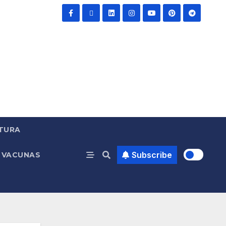
TURA
Subscribe
VACUNAS