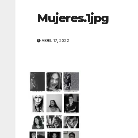
Mujeres.1jpg
ABRIL 17, 2022