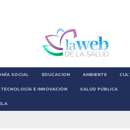
MÍA SOCIAL
EDUCACION
AMBIENTE
CUL
TECNOLOGÍA E INNOVACIÓN
SALUD PÚBLICA
ELA