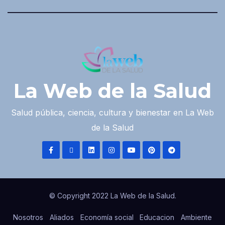
La Web de la Salud
Salud pública, ciencia, cultura y bienestar en La Web
de la Salud
© Copyright 2022 La Web de la Salud.
Nosotros
Aliados
Economía social
Educacion
Ambiente