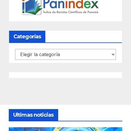
Categorías
Categorías
Ultimas noticias