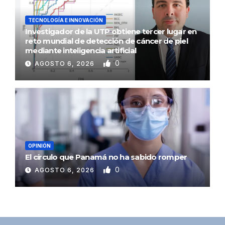
TECNOLOGÍA E INNOVACIÓN
Investigador de la UTP obtiene tercer lugar en
reto mundial de detección de cáncer de piel
mediante inteligencia artificial
0
AGOSTO 6, 2026
OPINIÓN
El círculo que Panamá no ha sabido romper
0
AGOSTO 6, 2026