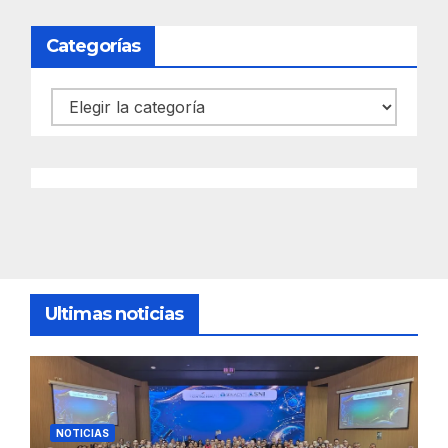
Categorías
Categorías
Ultimas noticias
NOTICIAS