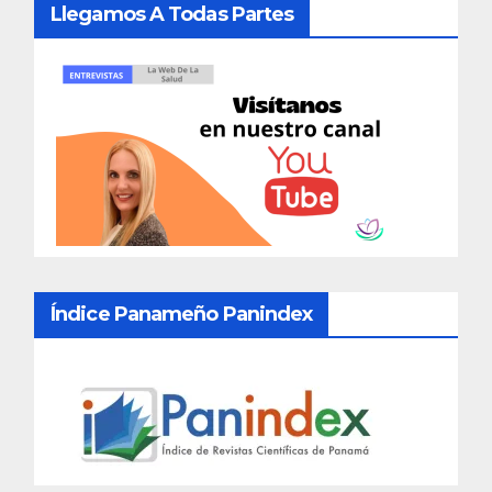
Llegamos A Todas Partes
Índice Panameño Panindex