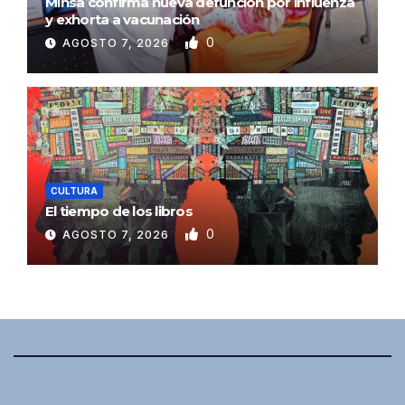
Minsa confirma nueva defunción por influenza
y exhorta a vacunación
0
AGOSTO 7, 2026
CULTURA
El tiempo de los libros
0
AGOSTO 7, 2026