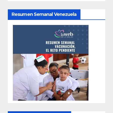
Resumen Semanal Venezuela