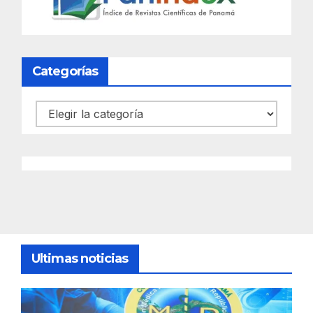
Categorías
Categorías
Ultimas noticias