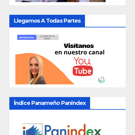
Llegamos A Todas Partes
Índice Panameño Panindex