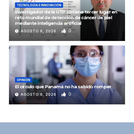
TECNOLOGÍA E INNOVACIÓN
Investigador de la UTP obtiene tercer lugar en
reto mundial de detección de cáncer de piel
mediante inteligencia artificial
0
AGOSTO 6, 2026
OPINIÓN
El círculo que Panamá no ha sabido romper
0
AGOSTO 6, 2026