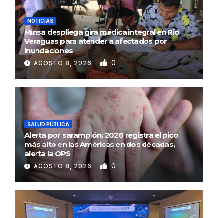
NOTICIAS
Minsa despliega gira médica integral en Río
Veraguas para atender a afectados por
inundaciones
0
AGOSTO 8, 2026
SALUD PÚBLICA
Alerta por sarampión: 2026 registra el pico
más alto en las Américas en dos décadas,
alerta la OPS
0
AGOSTO 8, 2026