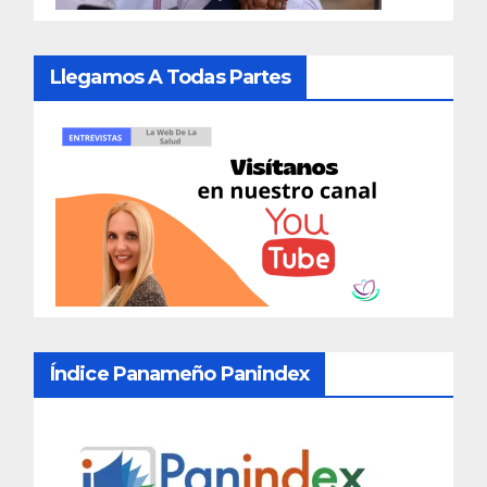
Llegamos A Todas Partes
Índice Panameño Panindex