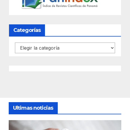
Categorías
Categorías
Ultimas noticias