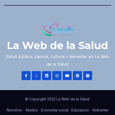
La Web de la Salud
Salud pública, ciencia, cultura y bienestar en La Web
de la Salud
© Copyright 2022 La Web de la Salud.
Nosotros
Aliados
Economía social
Educacion
Ambiente