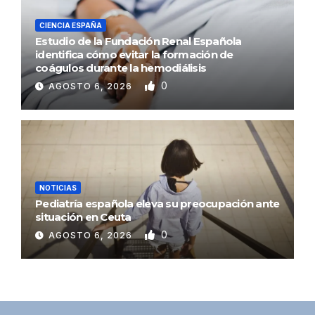
CIENCIA ESPAÑA
Estudio de la Fundación Renal Española
identifica cómo evitar la formación de
coágulos durante la hemodiálisis
0
AGOSTO 6, 2026
NOTICIAS
Pediatría española eleva su preocupación ante
situación en Ceuta
0
AGOSTO 6, 2026