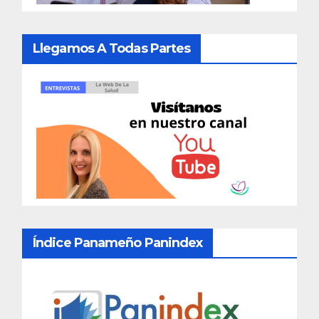
Llegamos A Todas Partes
Índice Panameño Panindex