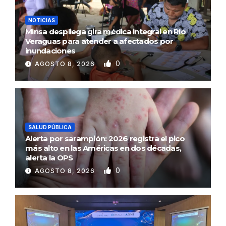
NOTICIAS
Minsa despliega gira médica integral en Río
Veraguas para atender a afectados por
inundaciones
0
AGOSTO 8, 2026
SALUD PÚBLICA
Alerta por sarampión: 2026 registra el pico
más alto en las Américas en dos décadas,
alerta la OPS
0
AGOSTO 8, 2026