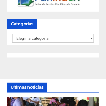
Categorías
Categorías
Ultimas noticias