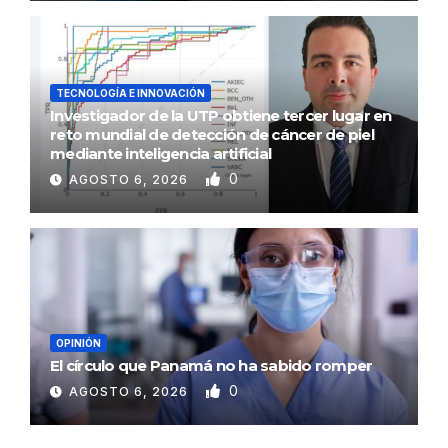
TECNOLOGÍA E INNOVACIÓN
Investigador de la UTP obtiene tercer lugar en
reto mundial de detección de cáncer de piel
mediante inteligencia artificial
0
AGOSTO 6, 2026
OPINIÓN
El círculo que Panamá no ha sabido romper
0
AGOSTO 6, 2026