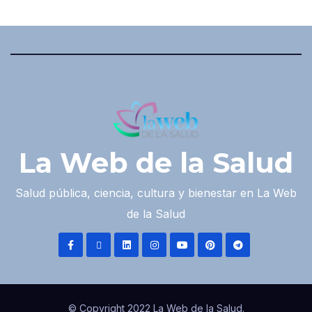
La Web de la Salud
Salud pública, ciencia, cultura y bienestar en La Web
de la Salud
© Copyright 2022 La Web de la Salud.