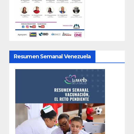
Resumen Semanal Venezuela