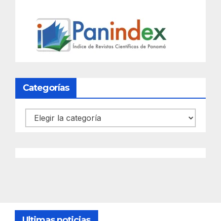
Categorías
Categorías
Ultimas noticias