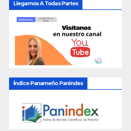
Llegamos A Todas Partes
Índice Panameño Panindex