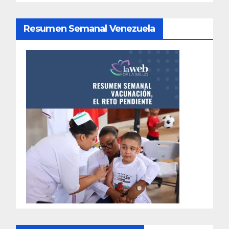
Resumen Semanal Venezuela