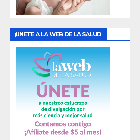
a
s
¡UNETE A LA WEB DE LA SALUD!