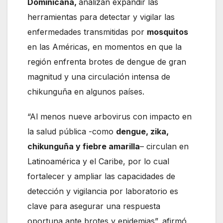
Dominicana,
analizan expandir las
herramientas para detectar y vigilar las
enfermedades transmitidas por
mosquitos
en las Américas, en momentos en que la
región enfrenta brotes de dengue de gran
magnitud y una circulación intensa de
chikunguña en algunos países.
“Al menos nueve arbovirus con impacto en
la salud pública -como
dengue, zika,
chikunguña y fiebre amarilla
– circulan en
Latinoamérica y el Caribe, por lo cual
fortalecer y ampliar las capacidades de
detección y vigilancia por laboratorio es
clave para asegurar una respuesta
oportuna ante brotes y epidemias”, afirmó