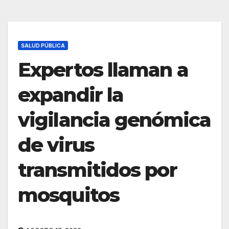
SALUD PÚBLICA
Expertos llaman a
expandir la
vigilancia genómica
de virus
transmitidos por
mosquitos