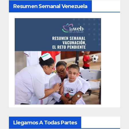
Resumen Semanal Venezuela
Llegamos A Todas Partes