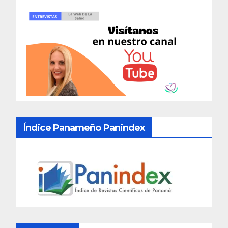
Índice Panameño Panindex