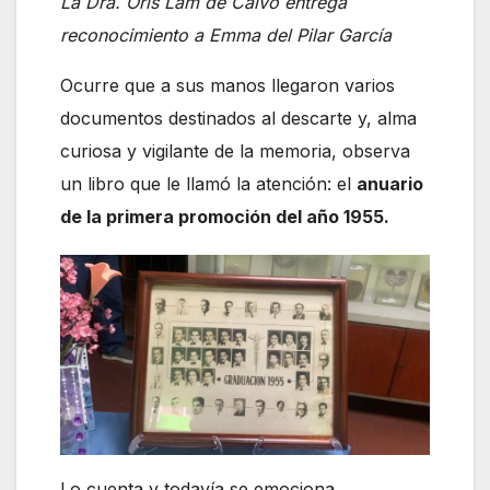
La Dra. Oris Lam de Calvo entrega
reconocimiento a Emma del Pilar García
Ocurre que a sus manos llegaron varios
documentos destinados al descarte y, alma
curiosa y vigilante de la memoria, observa
un libro que le llamó la atención: el
anuario
de la primera promoción del año 1955.
Lo cuenta y todavía se emociona.