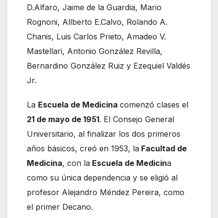
D.Alfaro, Jaime de la Guardia, Mario
Rognoni, Allberto E.Calvo, Rolando A.
Chanis, Luis Carlos Prieto, Amadeo V.
Mastellari, Antonio González Revilla,
Bernardino González Ruiz y Ezequiel Valdés
Jr.
La
Escuela de Medicina
comenzó clases el
21 de mayo de 1951
. El Consejo General
Universitario, al finalizar los dos primeros
años básicos, creó en 1953, la
Facultad de
Medicina
, con la
Escuela de Medicin
a
como su única dependencia y se eligió al
profesor Alejandro Méndez Pereira, como
el primer Decano.