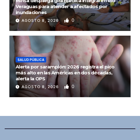
Minsa despliega gira médica integral en Río
Veraguas para atender a afectados por
inundaciones
0
AGOSTO 8, 2026
SALUD PÚBLICA
Alerta por sarampión: 2026 registra el pico
más alto en las Américas en dos décadas,
alerta la OPS
0
AGOSTO 8, 2026