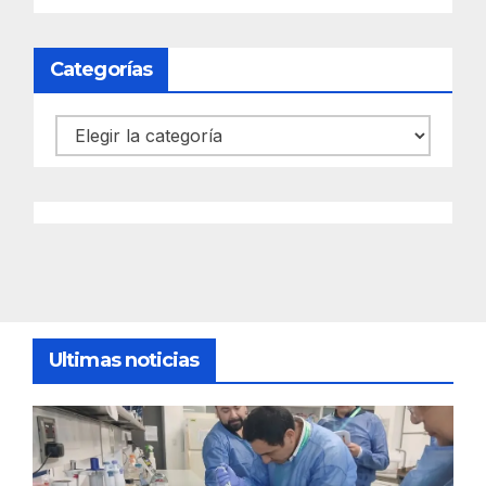
Categorías
Categorías
Ultimas noticias