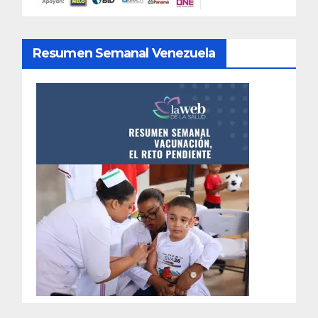
Resumen Semanal Venezuela