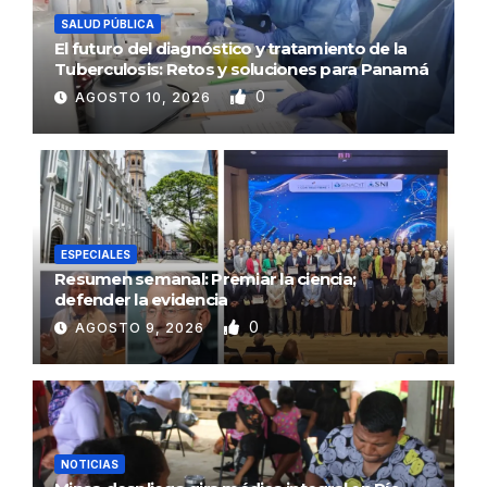
SALUD PÚBLICA
El futuro del diagnóstico y tratamiento de la
Tuberculosis: Retos y soluciones para Panamá
0
AGOSTO 10, 2026
ESPECIALES
Resumen semanal: Premiar la ciencia;
defender la evidencia
0
AGOSTO 9, 2026
NOTICIAS