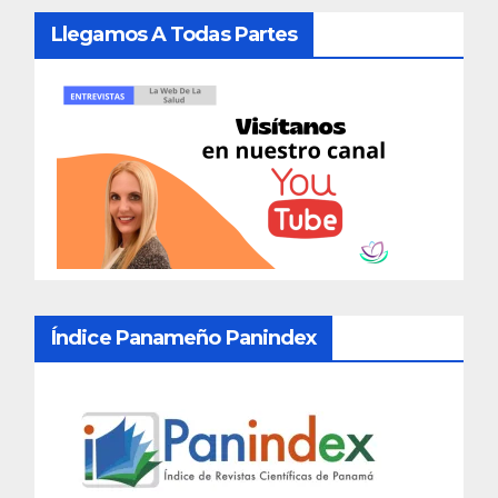
Llegamos A Todas Partes
Índice Panameño Panindex