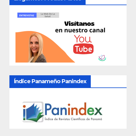
Índice Panameño Panindex