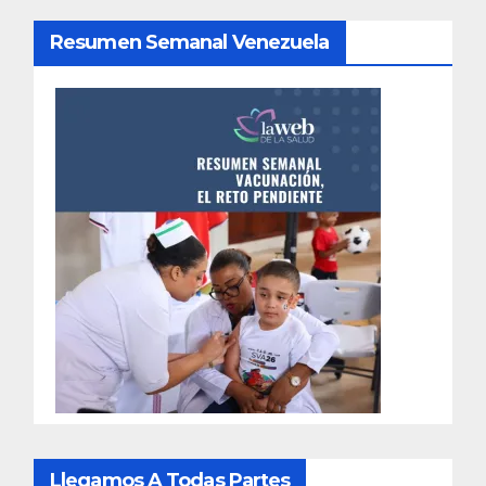
Resumen Semanal Venezuela
Llegamos A Todas Partes