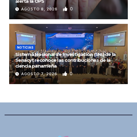
alerta la OPS
0
AGOSTO 8, 2026
NOTICIAS
Sistema Nacional de Investigación (SNI) de la
Senacyt reconoce las contribuciones de la
ciencia panameña
0
AGOSTO 7, 2026