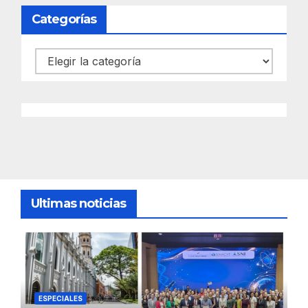
Categorías
Categorías
Ultimas noticias
ESPECIALES