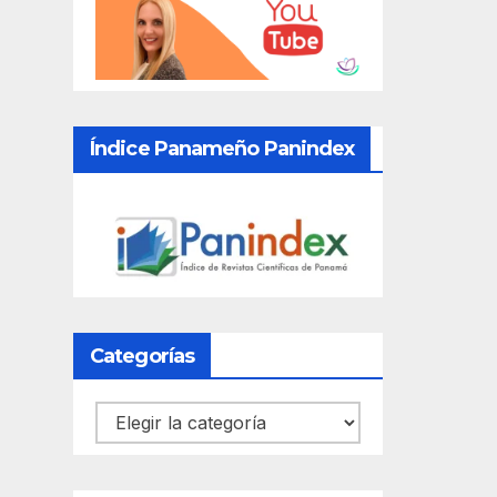
Índice Panameño Panindex
Categorías
Categorías