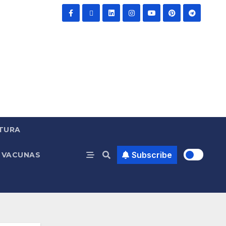
TURA
Subscribe
VACUNAS