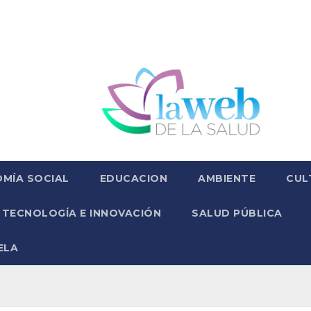
MÍA SOCIAL
EDUCACION
AMBIENTE
CUL
TECNOLOGÍA E INNOVACIÓN
SALUD PÚBLICA
ELA