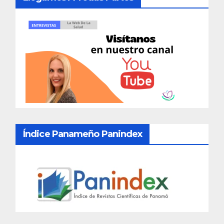
Índice Panameño Panindex