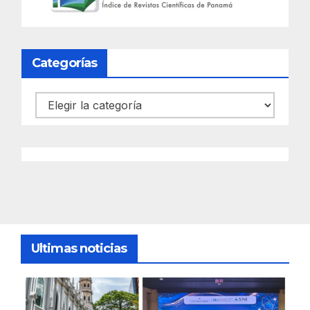
Categorías
Categorías
Ultimas noticias