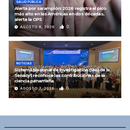
SALUD PÚBLICA
Alerta por sarampión: 2026 registra el pico
más alto en las Américas en dos décadas,
alerta la OPS
0
AGOSTO 8, 2026
NOTICIAS
Sistema Nacional de Investigación (SNI) de la
Senacyt reconoce las contribuciones de la
ciencia panameña
0
AGOSTO 7, 2026