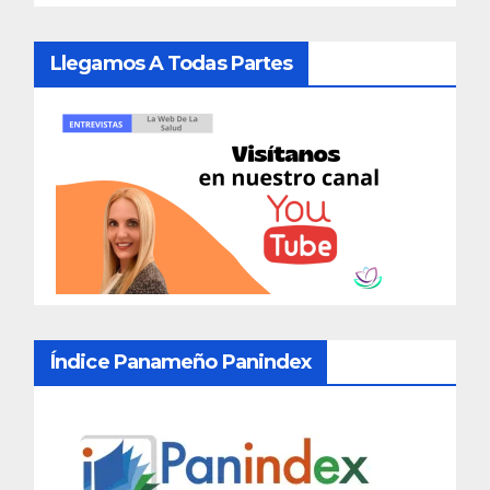
Llegamos A Todas Partes
Índice Panameño Panindex