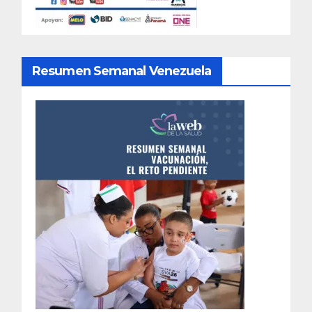
Resumen Semanal Venezuela