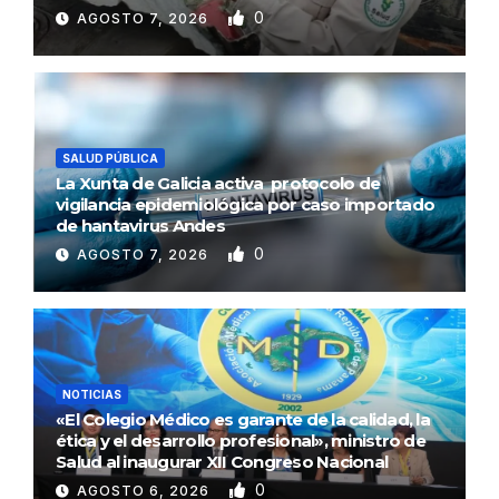
0
AGOSTO 7, 2026
SALUD PÚBLICA
La Xunta de Galicia activa protocolo de
vigilancia epidemiológica por caso importado
de hantavirus Andes
0
AGOSTO 7, 2026
NOTICIAS
«El Colegio Médico es garante de la calidad, la
ética y el desarrollo profesional», ministro de
Salud al inaugurar XII Congreso Nacional
0
AGOSTO 6, 2026