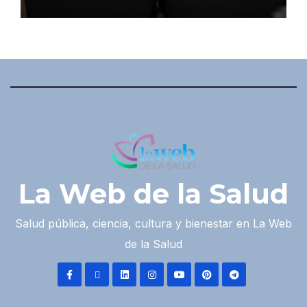
La Web de la Salud
Salud pública, ciencia, cultura y bienestar en La Web
de la Salud