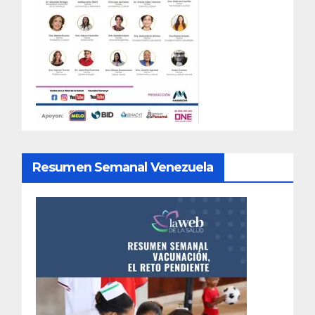
Resumen Semanal Venezuela