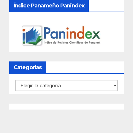
Índice Panameño Panindex
Categorías
Categorías