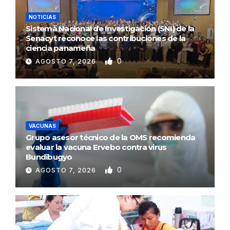
NOTICIAS
Sistema Nacional de Investigación (SNI) de la
Senacyt reconoce las contribuciones de la
ciencia panameña
0
AGOSTO 7, 2026
VACUNAS
Grupo asesor técnico de la OMS recomienda
evaluar la vacuna Ervebo contra virus
Bundibugyo
0
AGOSTO 7, 2026