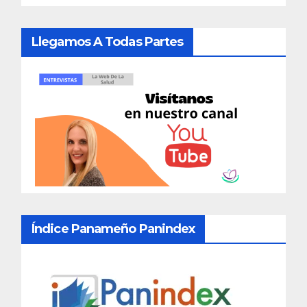
Llegamos A Todas Partes
Índice Panameño Panindex