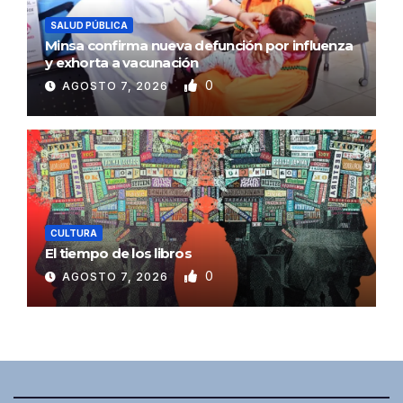
SALUD PÚBLICA
Minsa confirma nueva defunción por influenza
y exhorta a vacunación
0
AGOSTO 7, 2026
CULTURA
El tiempo de los libros
0
AGOSTO 7, 2026