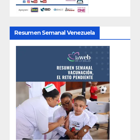
Resumen Semanal Venezuela