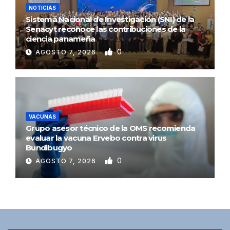
NOTICIAS
Sistema Nacional de Investigación (SNI) de la
Senacyt reconoce las contribuciones de la
ciencia panameña
0
AGOSTO 7, 2026
VACUNAS
Grupo asesor técnico de la OMS recomienda
evaluar la vacuna Ervebo contra virus
Bundibugyo
0
AGOSTO 7, 2026