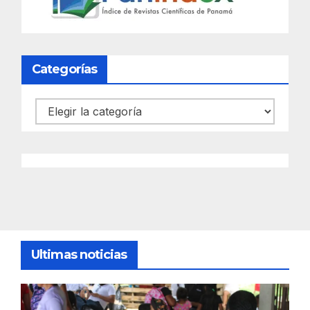
Categorías
Categorías
Ultimas noticias