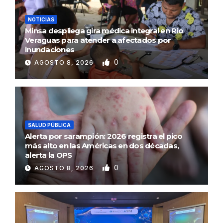
NOTICIAS
Minsa despliega gira médica integral en Río
Veraguas para atender a afectados por
inundaciones
0
AGOSTO 8, 2026
SALUD PÚBLICA
Alerta por sarampión: 2026 registra el pico
más alto en las Américas en dos décadas,
alerta la OPS
0
AGOSTO 8, 2026