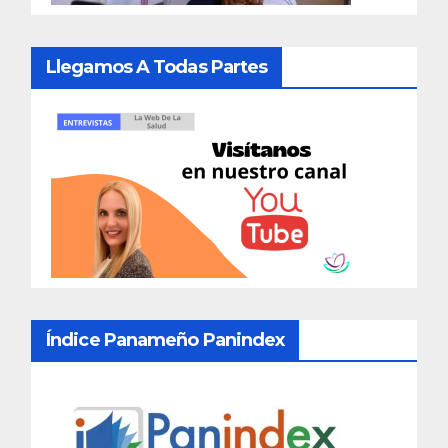
Llegamos A Todas Partes
Índice Panameño Panindex