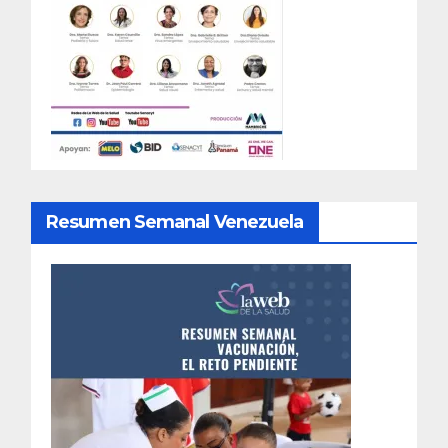
Resumen Semanal Venezuela