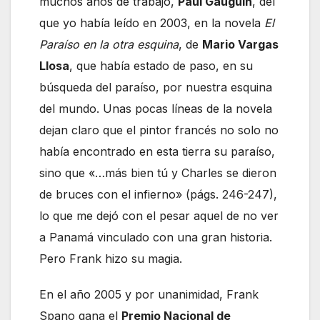
muchos años de trabajo,
Paul Gauguin
, del
que yo había leído en 2003, en la novela
El
Paraíso en la otra esquina
, de
Mario Vargas
Llosa
, que había estado de paso, en su
búsqueda del paraíso, por nuestra esquina
del mundo. Unas pocas líneas de la novela
dejan claro que el pintor francés no solo no
había encontrado en esta tierra su paraíso,
sino que «…más bien tú y Charles se dieron
de bruces con el infierno» (págs. 246-247),
lo que me dejó con el pesar aquel de no ver
a Panamá vinculado con una gran historia.
Pero Frank hizo su magia.
En el año 2005 y por unanimidad, Frank
Spano gana el
Premio Nacional de