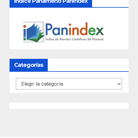
Índice Panameño Panindex
Categorías
Categorías