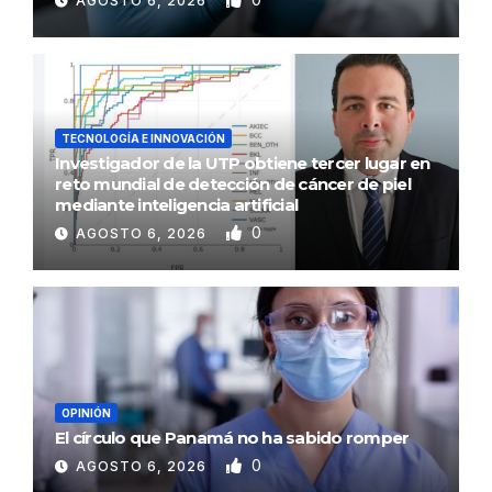
AGOSTO 6, 2026
TECNOLOGÍA E INNOVACIÓN
Investigador de la UTP obtiene tercer lugar en
reto mundial de detección de cáncer de piel
mediante inteligencia artificial
0
AGOSTO 6, 2026
OPINIÓN
El círculo que Panamá no ha sabido romper
0
AGOSTO 6, 2026