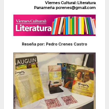
Viernes Cultural: Literatura
Panameña pcrenes@gmail.com
Reseña por: Pedro Crenes
Castro