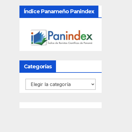
Índice Panameño Panindex
Categorías
Categorías