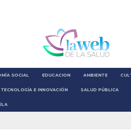
MÍA SOCIAL
EDUCACION
AMBIENTE
CUL
TECNOLOGÍA E INNOVACIÓN
SALUD PÚBLICA
ELA