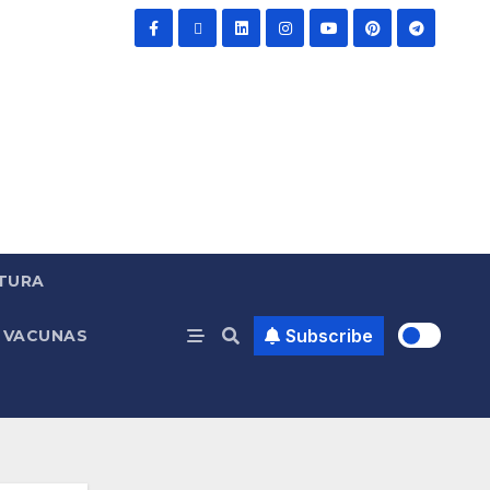
TURA
Subscribe
VACUNAS