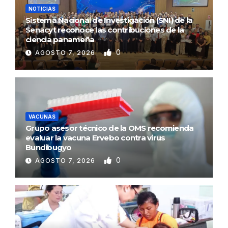
NOTICIAS
Sistema Nacional de Investigación (SNI) de la
Senacyt reconoce las contribuciones de la
ciencia panameña
0
AGOSTO 7, 2026
VACUNAS
Grupo asesor técnico de la OMS recomienda
evaluar la vacuna Ervebo contra virus
Bundibugyo
0
AGOSTO 7, 2026