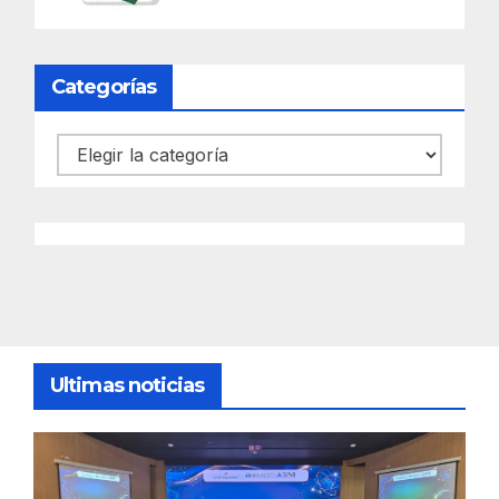
Categorías
Categorías
Ultimas noticias