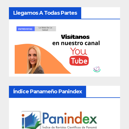
Llegamos A Todas Partes
Índice Panameño Panindex