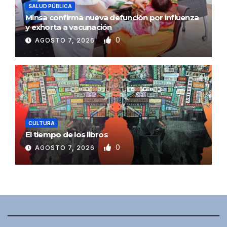
SALUD PÚBLICA
Minsa confirma nueva defunción por influenza
y exhorta a vacunación
0
AGOSTO 7, 2026
CULTURA
El tiempo de los libros
0
AGOSTO 7, 2026