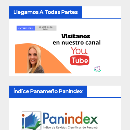
Llegamos A Todas Partes
Índice Panameño Panindex