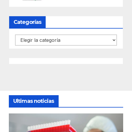
Categorías
Categorías
Ultimas noticias