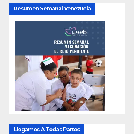
Resumen Semanal Venezuela
Llegamos A Todas Partes