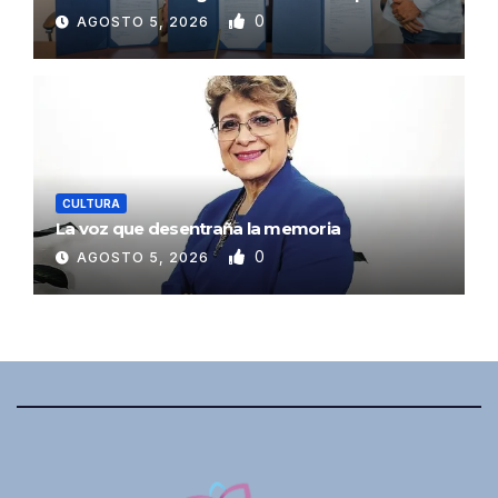
0
AGOSTO 5, 2026
CULTURA
La voz que desentraña la memoria
0
AGOSTO 5, 2026