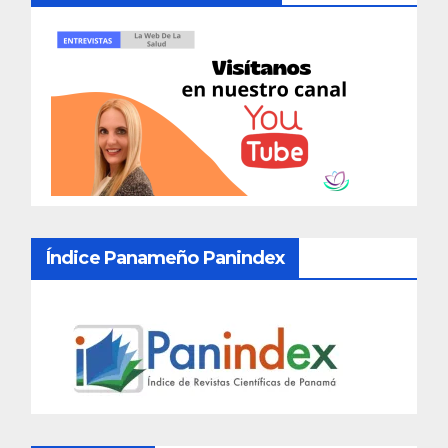
Índice Panameño Panindex