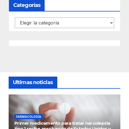
Categorías
Categorías
Ultimas noticias
FARMACOLOGÍA
Primer medicamento para tratar narcolepsia
tipo 1 recibe aprobación de Estados Unidos y