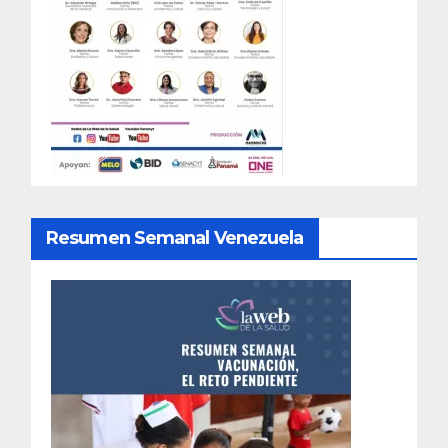
Resumen Semanal Venezuela