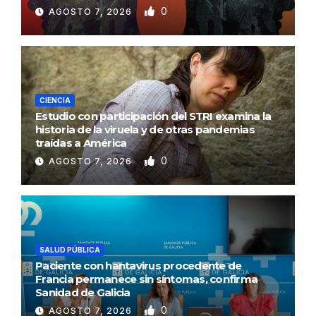
0
AGOSTO 7, 2026
CIENCIA
Estudio con participación del STRI examina la
historia de la viruela y de otras pandemias
traídas a América
0
AGOSTO 7, 2026
SALUD PÚBLICA
Paciente con hantavirus procedente de
Francia permanece sin síntomas, confirma
Sanidad de Galicia
0
AGOSTO 7, 2026