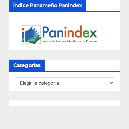
Índice Panameño Panindex
Categorías
Categorías