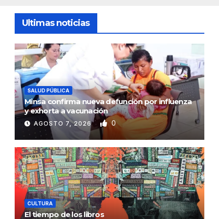
Ultimas noticias
SALUD PÚBLICA
Minsa confirma nueva defunción por influenza
y exhorta a vacunación
0
AGOSTO 7, 2026
CULTURA
El tiempo de los libros