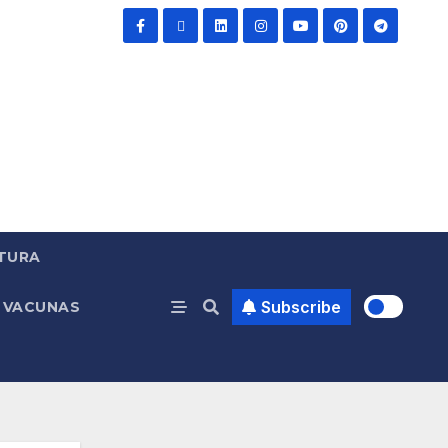
TURA
Subscribe
VACUNAS