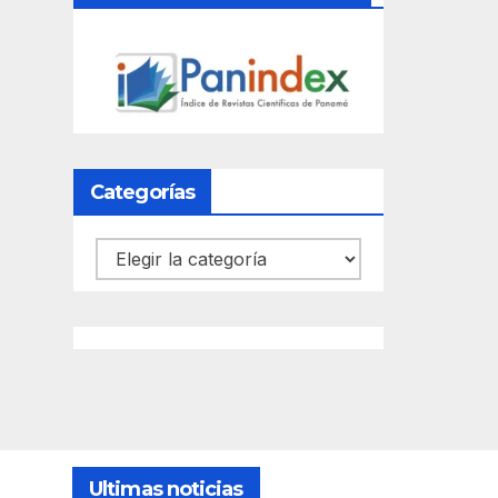
Categorías
Categorías
Ultimas noticias