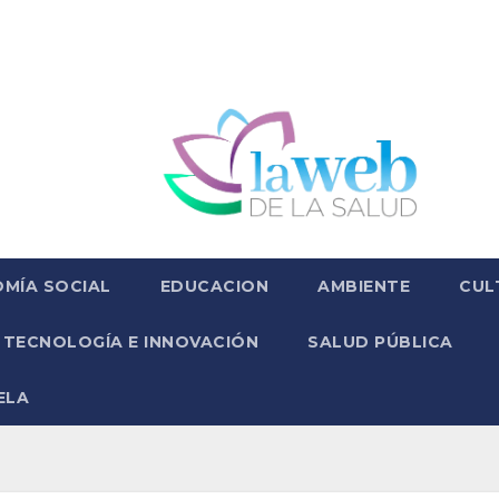
MÍA SOCIAL
EDUCACION
AMBIENTE
CUL
TECNOLOGÍA E INNOVACIÓN
SALUD PÚBLICA
ELA