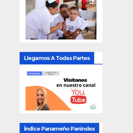
Llegamos A Todas Partes
Índice Panameño Panindex