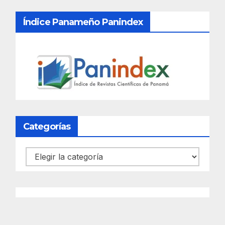
Índice Panameño Panindex
Categorías
Categorías