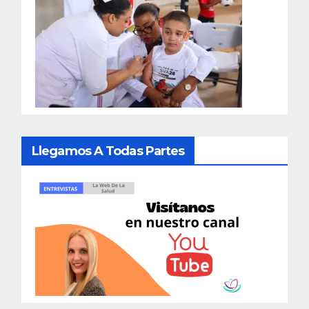
Llegamos A Todas Partes