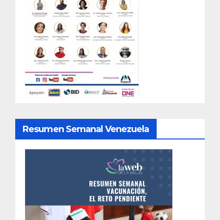
Resumen Semanal Venezuela