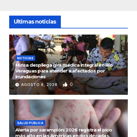
Ultimas noticias
NOTICIAS
Minsa despliega gira médica integral en Río
Veraguas para atender a afectados por
inundaciones
0
AGOSTO 8, 2026
SALUD PÚBLICA
Alerta por sarampión: 2026 registra el pico
más alto en las Américas en dos décadas,