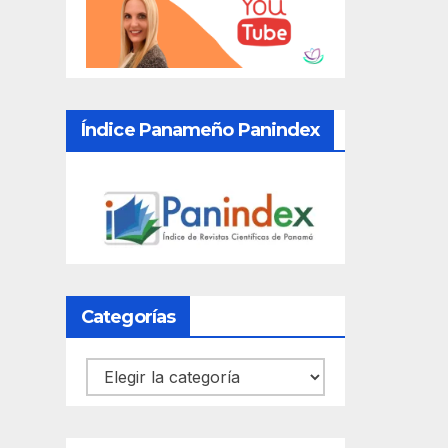
Índice Panameño Panindex
Categorías
Categorías