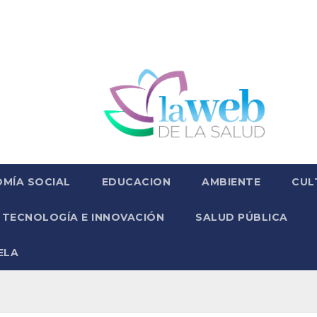
MÍA SOCIAL
EDUCACION
AMBIENTE
CUL
TECNOLOGÍA E INNOVACIÓN
SALUD PÚBLICA
ELA