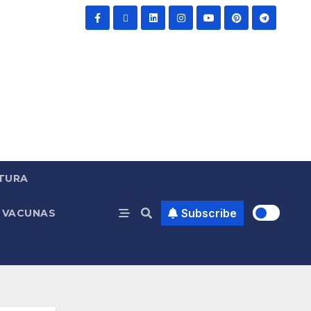
TURA
Subscribe
VACUNAS