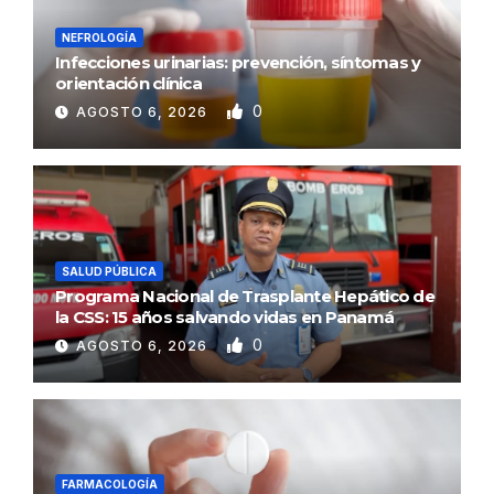
NEFROLOGÍA
Infecciones urinarias: prevención, síntomas y
orientación clínica
0
AGOSTO 6, 2026
SALUD PÚBLICA
Programa Nacional de Trasplante Hepático de
la CSS: 15 años salvando vidas en Panamá
0
AGOSTO 6, 2026
FARMACOLOGÍA