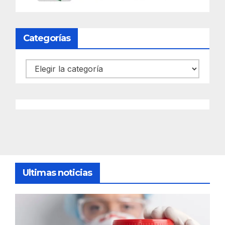
Categorías
Categorías
Ultimas noticias