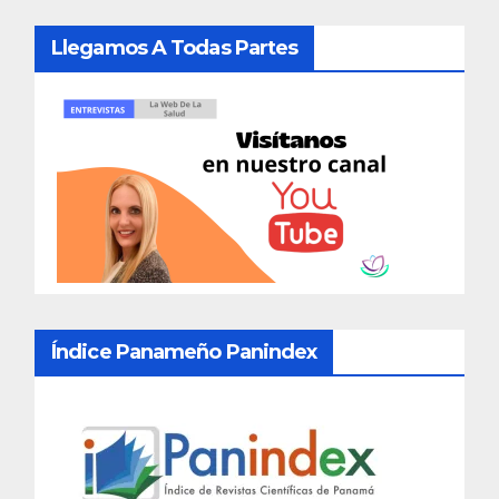
Llegamos A Todas Partes
Índice Panameño Panindex