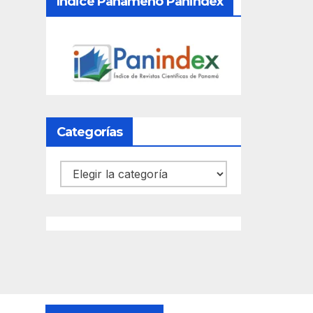
Índice Panameño Panindex
Categorías
Categorías