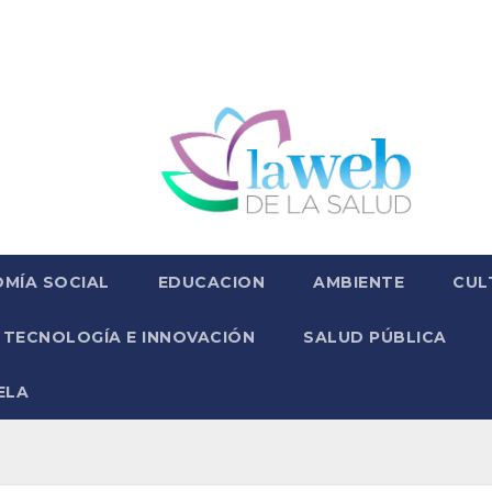
MÍA SOCIAL
EDUCACION
AMBIENTE
CUL
TECNOLOGÍA E INNOVACIÓN
SALUD PÚBLICA
ELA