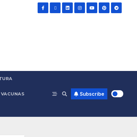
TURA
Subscribe
VACUNAS