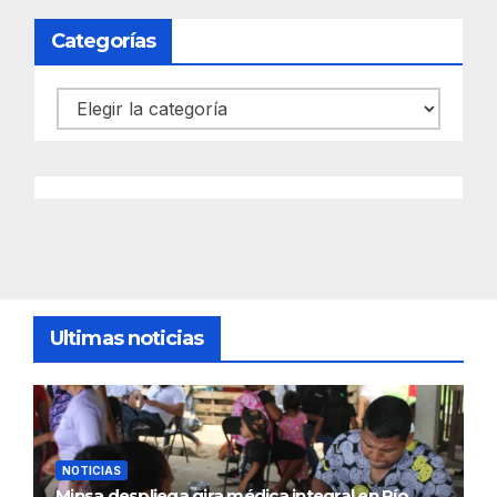
Categorías
Categorías
Ultimas noticias
NOTICIAS
Minsa despliega gira médica integral en Río