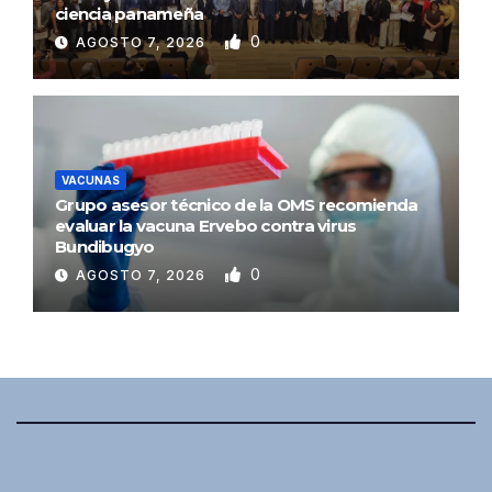
ciencia panameña
0
AGOSTO 7, 2026
VACUNAS
Grupo asesor técnico de la OMS recomienda
evaluar la vacuna Ervebo contra virus
Bundibugyo
0
AGOSTO 7, 2026