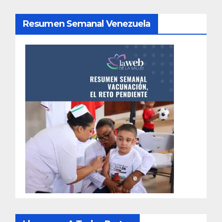
Resumen Semanal Venezuela