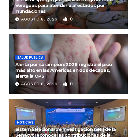
Veraguas para atender a afectados por
inundaciones
0
AGOSTO 8, 2026
SALUD PÚBLICA
Alerta por sarampión: 2026 registra el pico
más alto en las Américas en dos décadas,
alerta la OPS
0
AGOSTO 8, 2026
NOTICIAS
Sistema Nacional de Investigación (SNI) de la
Senacyt reconoce las contribuciones de la