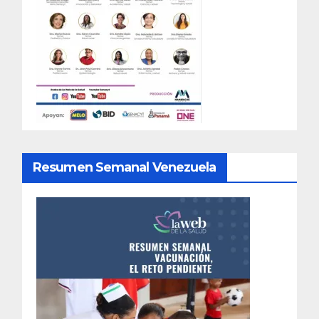
Resumen Semanal Venezuela