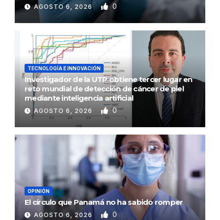
0
AGOSTO 6, 2026
TECNOLOGÍA E INNOVACIÓN
Investigador de la UTP obtiene tercer lugar en
reto mundial de detección de cáncer de piel
mediante inteligencia artificial
0
AGOSTO 6, 2026
OPINIÓN
El círculo que Panamá no ha sabido romper
0
AGOSTO 6, 2026