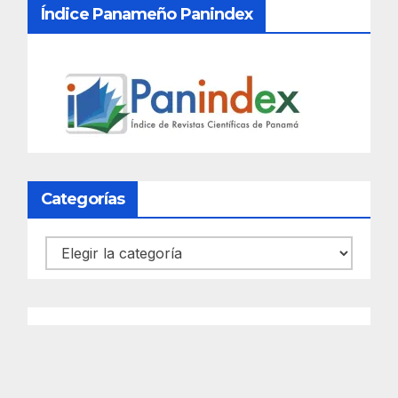
Índice Panameño Panindex
Categorías
Categorías