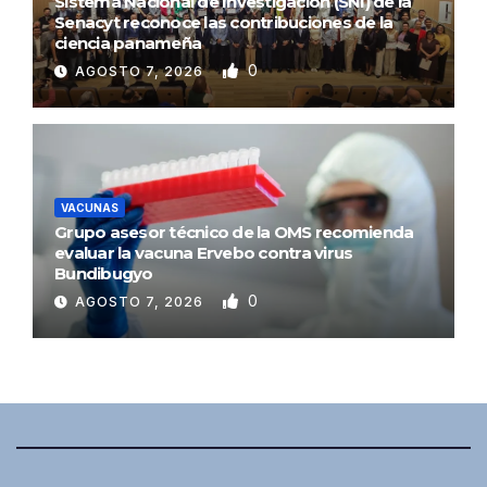
Sistema Nacional de Investigación (SNI) de la
Senacyt reconoce las contribuciones de la
ciencia panameña
0
AGOSTO 7, 2026
VACUNAS
Grupo asesor técnico de la OMS recomienda
evaluar la vacuna Ervebo contra virus
Bundibugyo
0
AGOSTO 7, 2026