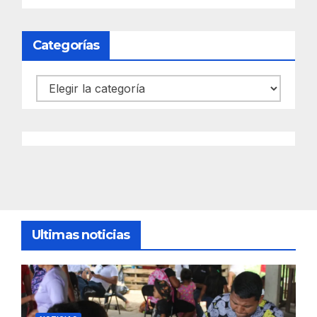
Categorías
Categorías
Ultimas noticias