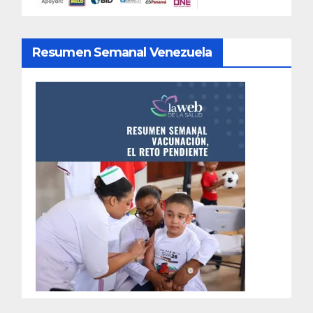
Resumen Semanal Venezuela