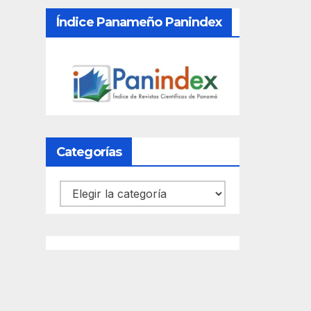
Índice Panameño Panindex
Categorías
Categorías