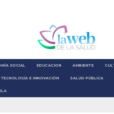
MÍA SOCIAL
EDUCACION
AMBIENTE
CUL
TECNOLOGÍA E INNOVACIÓN
SALUD PÚBLICA
ELA