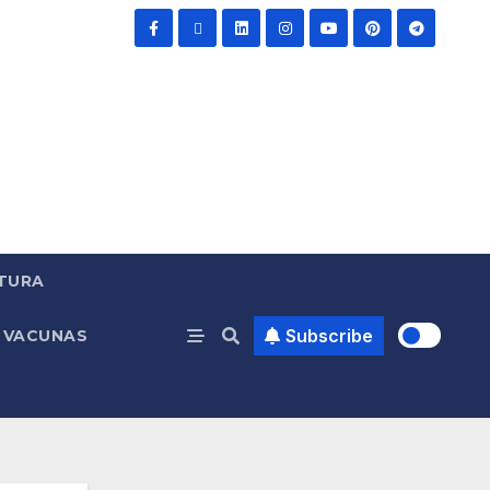
TURA
Subscribe
VACUNAS