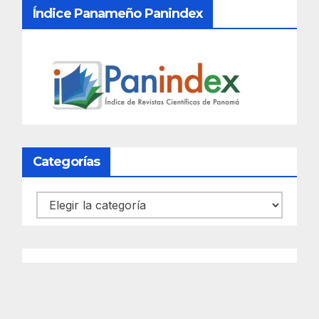
Índice Panameño Panindex
Categorías
Categorías