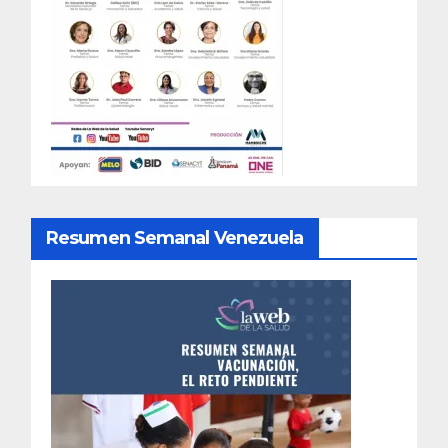
Resumen Semanal Venezuela