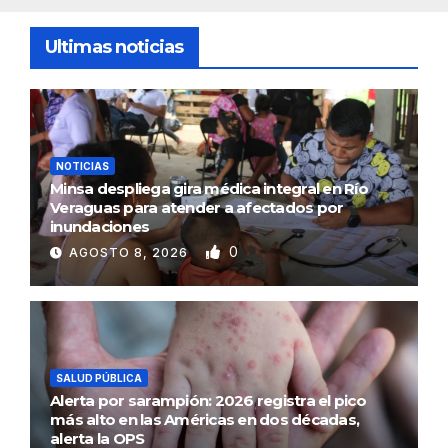
Ultimas noticias
NOTICIAS
Minsa despliega gira médica integral en Río
Veraguas para atender a afectados por
inundaciones
0
AGOSTO 8, 2026
SALUD PÚBLICA
Alerta por sarampión: 2026 registra el pico
más alto en las Américas en dos décadas,
alerta la OPS