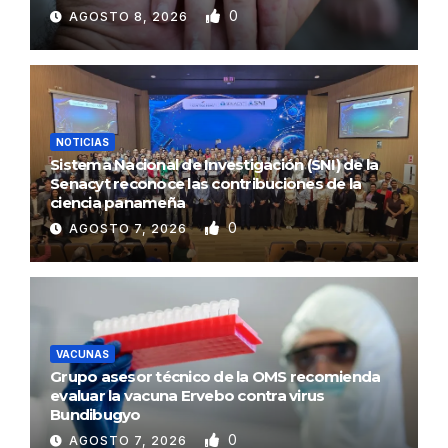
0
AGOSTO 8, 2026
NOTICIAS
Sistema Nacional de Investigación (SNI) de la
Senacyt reconoce las contribuciones de la
ciencia panameña
0
AGOSTO 7, 2026
VACUNAS
Grupo asesor técnico de la OMS recomienda
evaluar la vacuna Ervebo contra virus
Bundibugyo
0
AGOSTO 7, 2026