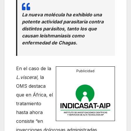
La nueva molécula ha exhibido una
potente actividad parasitaria contra
distintos parásitos, tanto los que
causan leishmaniasis como
enfermedad de Chagas.
En el caso de la
Publicidad
L.visceral,
la
OMS destaca
que en África, el
tratamiento
hasta ahora
consiste “en
inyecciones dolorosas administradas