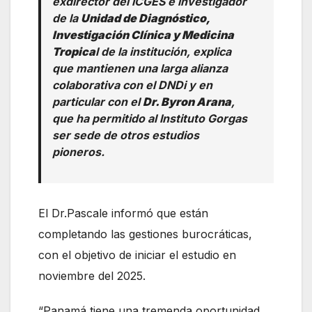
exdirector del ICGES e investigador
de la
Unidad de Diagnóstico,
Investigación Clínica y Medicina
Tropica
l de la institución, explica
que mantienen una larga alianza
colaborativa con el DNDi y en
particular con el
Dr. Byron Arana
,
que ha permitido al Instituto Gorgas
ser sede de otros estudios
pioneros.
El Dr.Pascale informó que están
completando las gestiones burocráticas,
con el objetivo de iniciar el estudio en
noviembre del 2025.
“Panamá tiene una tremenda oportunidad