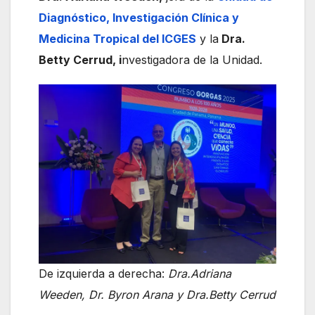
Diagnóstico, Investigación Clínica y
Medicina Tropical del ICGES
y la
Dra.
Betty Cerrud, i
nvestigadora de la Unidad.
De izquierda a derecha:
Dra.Adriana
Weeden, Dr. Byron Arana y Dra.Betty Cerrud