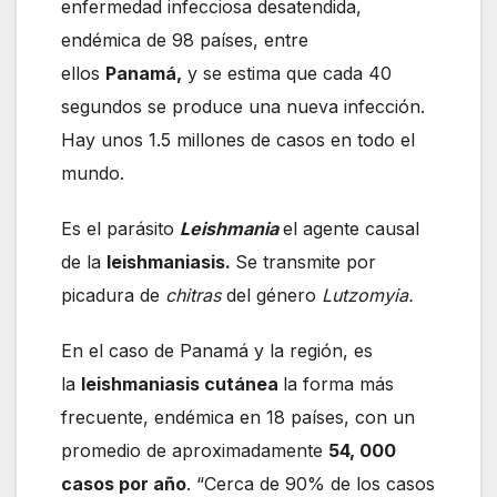
enfermedad infecciosa desatendida,
endémica de 98 países, entre
ellos
Panamá,
y se estima que cada 40
segundos se produce una nueva infección.
Hay unos 1.5 millones de casos en todo el
mundo.
Es el parásito
Leishmania
el agente causal
de la
leishmaniasis.
Se transmite por
picadura de
chitras
del género
Lutzomyia.
En el caso de Panamá y la región, es
la
leishmaniasis cutánea
la forma más
frecuente, endémica en 18 países, con un
promedio de aproximadamente
54, 000
casos por año
. “Cerca de 90% de los casos