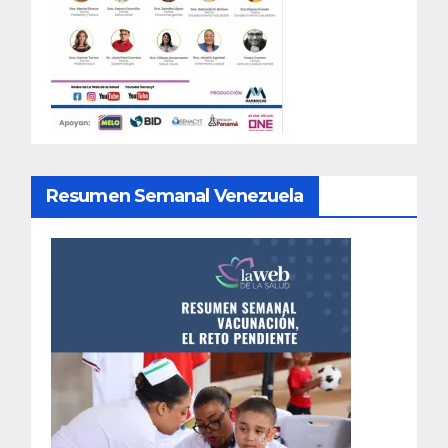
Resumen Semanal Venezuela