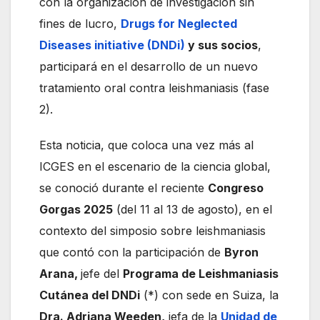
con la organización de investigación sin
fines de lucro,
Drugs for Neglected
Diseases initiative (DNDi)
y sus socios
,
participará en el desarrollo de un nuevo
tratamiento oral contra leishmaniasis (fase
2).
Esta noticia, que coloca una vez más al
ICGES en el escenario de la ciencia global,
se conoció durante el reciente
Congreso
Gorgas 2025
(del 11 al 13 de agosto), en el
contexto del simposio sobre leishmaniasis
que contó con la participación de
Byron
Arana,
jefe del
Programa de Leishmaniasis
Cutánea del DNDi
(*) con sede en Suiza, la
Dra. Adriana Weeden,
jefa de la
Unidad de