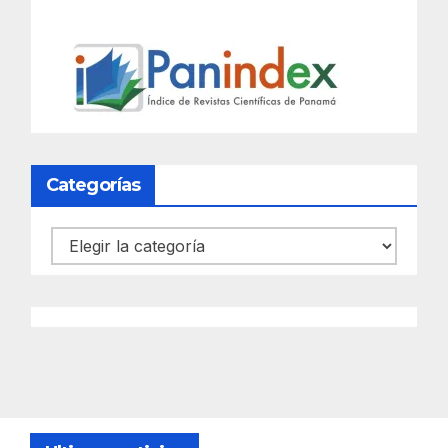
Categorías
Categorías