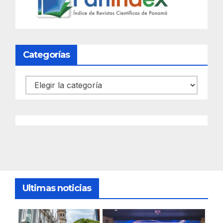
Categorías
Categorías
Ultimas noticias