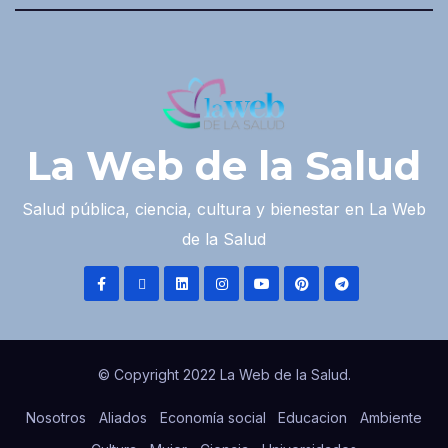
La Web de la Salud
Salud pública, ciencia, cultura y bienestar en La Web
de la Salud
© Copyright 2022 La Web de la Salud.
Nosotros
Aliados
Economía social
Educacion
Ambiente