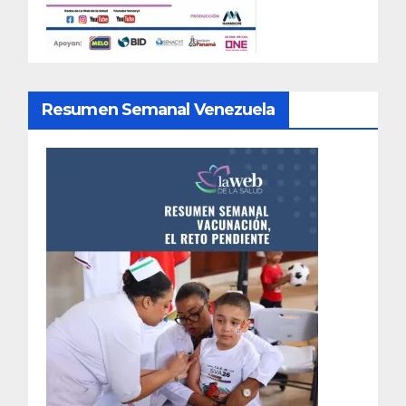
Resumen Semanal Venezuela