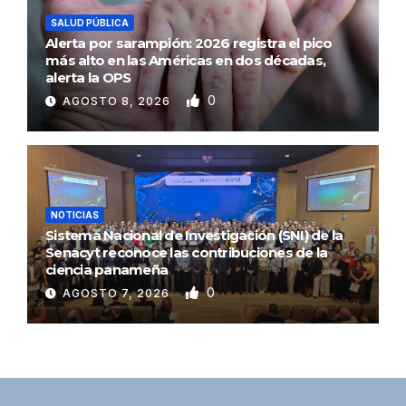
SALUD PÚBLICA
Alerta por sarampión: 2026 registra el pico
más alto en las Américas en dos décadas,
alerta la OPS
0
AGOSTO 8, 2026
NOTICIAS
Sistema Nacional de Investigación (SNI) de la
Senacyt reconoce las contribuciones de la
ciencia panameña
0
AGOSTO 7, 2026