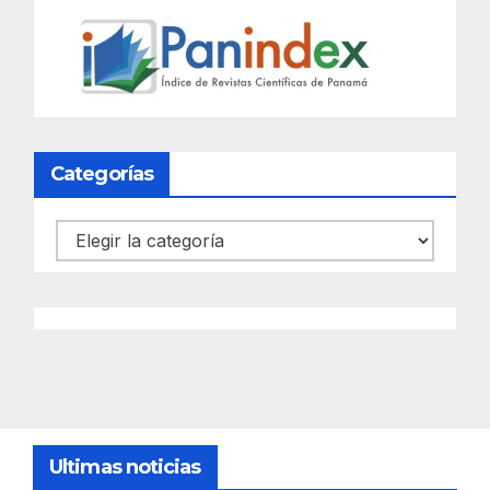
Categorías
Categorías
Ultimas noticias