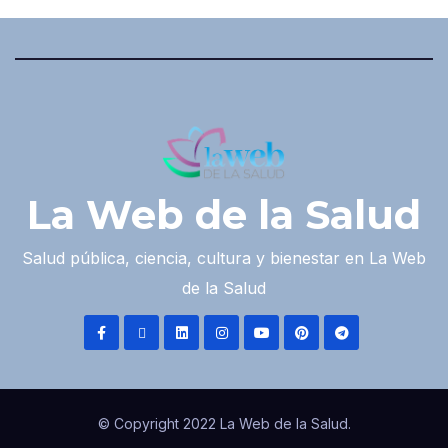
La Web de la Salud
Salud pública, ciencia, cultura y bienestar en La Web
de la Salud
© Copyright 2022 La Web de la Salud.