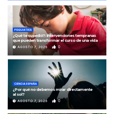
PSIQUIATRÍA
¿Qué te sucedió?: intervenciones tempranas
que pueden transformar el curso de una vida
0
AGOSTO 7, 2026
CIENCIA ESPAÑA
¿Por qué no debemos mirar directamente
al sol?
0
AGOSTO 7, 2026