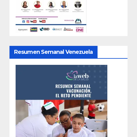
Resumen Semanal Venezuela