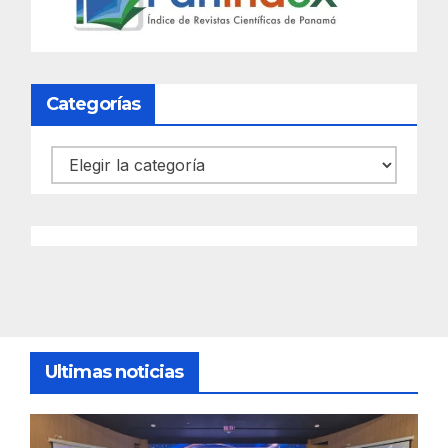
Categorías
Categorías
Ultimas noticias