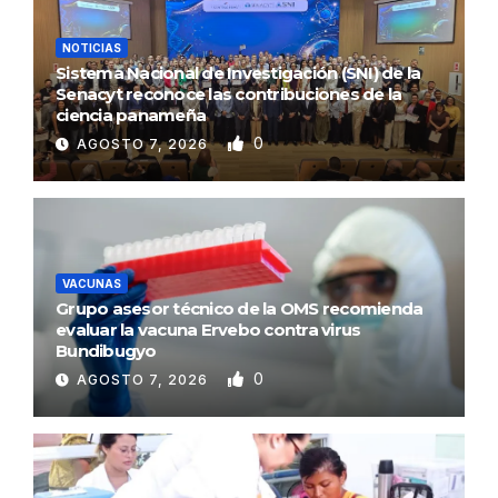
NOTICIAS
Sistema Nacional de Investigación (SNI) de la
Senacyt reconoce las contribuciones de la
ciencia panameña
0
AGOSTO 7, 2026
VACUNAS
Grupo asesor técnico de la OMS recomienda
evaluar la vacuna Ervebo contra virus
Bundibugyo
0
AGOSTO 7, 2026