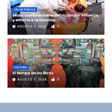
SALUD PÚBLICA
Minsa confirma nueva defunción por influenza
y exhorta a vacunación
0
AGOSTO 7, 2026
CULTURA
El tiempo de los libros
0
AGOSTO 7, 2026