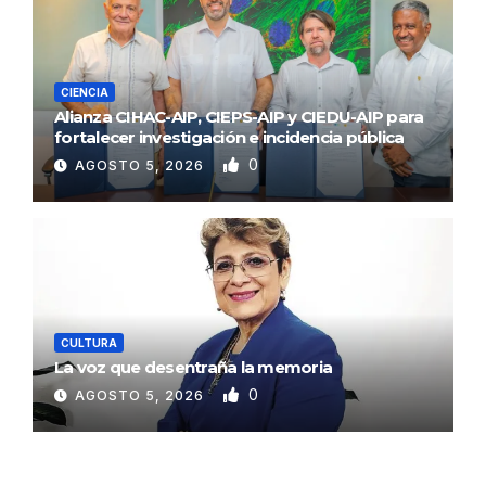
CIENCIA
Alianza CIHAC-AIP, CIEPS-AIP y CIEDU-AIP para
fortalecer investigación e incidencia pública
0
AGOSTO 5, 2026
CULTURA
La voz que desentraña la memoria
0
AGOSTO 5, 2026