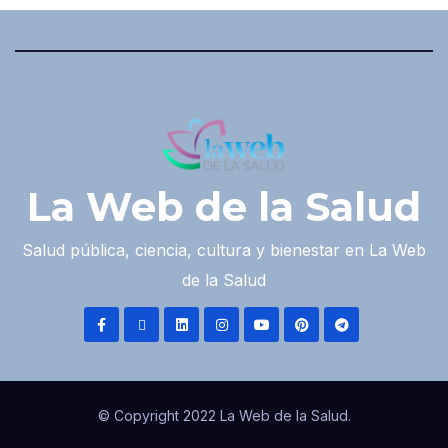
La Web de la Salud
Salud pública, ciencia, cultura y bienestar en La Web
de la Salud
© Copyright 2022 La Web de la Salud.