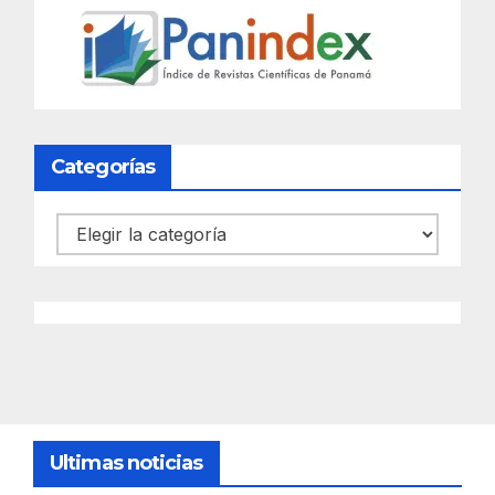
Categorías
Categorías
Ultimas noticias