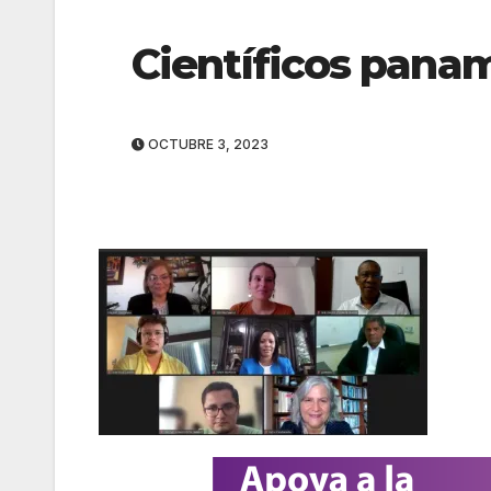
Científicos pana
OCTUBRE 3, 2023