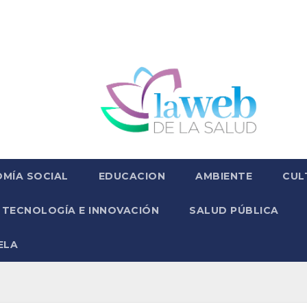
MÍA SOCIAL
EDUCACION
AMBIENTE
CUL
TECNOLOGÍA E INNOVACIÓN
SALUD PÚBLICA
ELA