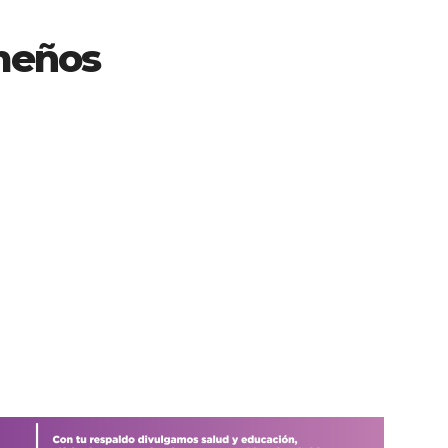
meños