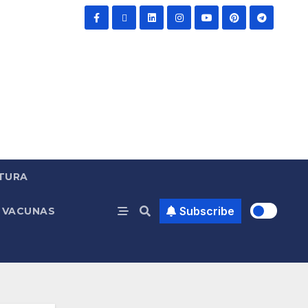
TURA
Subscribe
VACUNAS