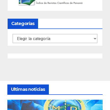
Categorías
Categorías
Ultimas noticias