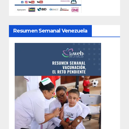
Resumen Semanal Venezuela