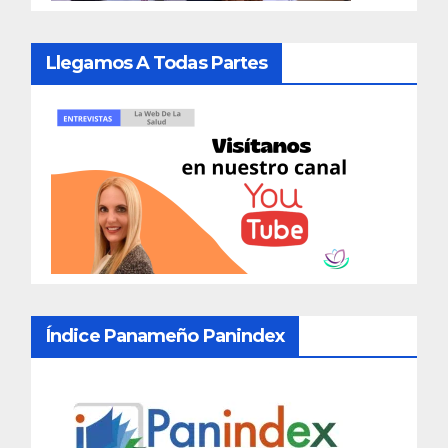
Llegamos A Todas Partes
Índice Panameño Panindex