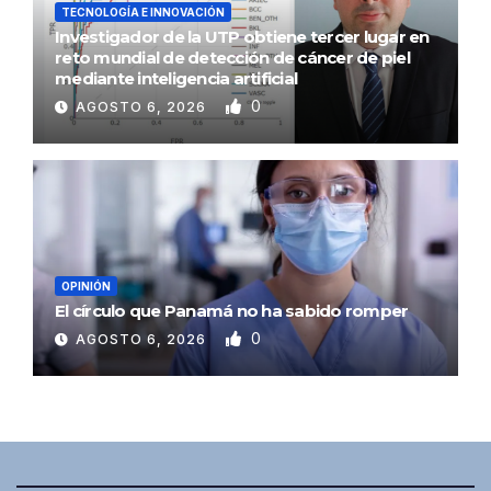
TECNOLOGÍA E INNOVACIÓN
Investigador de la UTP obtiene tercer lugar en
reto mundial de detección de cáncer de piel
mediante inteligencia artificial
0
AGOSTO 6, 2026
OPINIÓN
El círculo que Panamá no ha sabido romper
0
AGOSTO 6, 2026