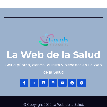
La Web de la Salud
Salud pública, ciencia, cultura y bienestar en La Web
de la Salud
© Copyright 2022 La Web de la Salud.