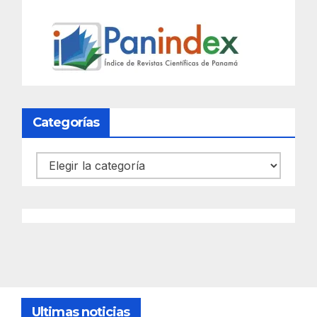
Categorías
Categorías
Ultimas noticias