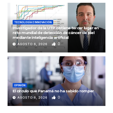
TECNOLOGÍA E INNOVACIÓN
Investigador de la UTP obtiene tercer lugar en
reto mundial de detección de cáncer de piel
mediante inteligencia artificial
0
AGOSTO 6, 2026
OPINIÓN
El círculo que Panamá no ha sabido romper
0
AGOSTO 6, 2026