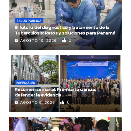
SALUD PÚBLICA
El futuro del diagnóstico y tratamiento de la
Tuberculosis: Retos y soluciones para Panamá
0
AGOSTO 10, 2026
ESPECIALES
Resumen semanal: Premiar la ciencia;
defender la evidencia
0
AGOSTO 9, 2026