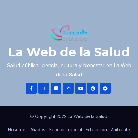
La Web de la Salud
Salud pública, ciencia, cultura y bienestar en La Web
de la Salud
© Copyright 2022 La Web de la Salud.
Nosotros
Aliados
Economía social
Educacion
Ambiente