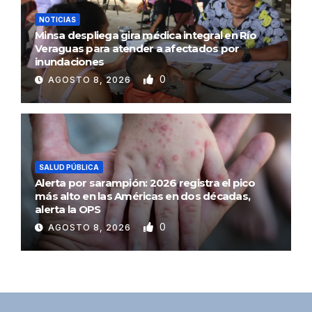
NOTICIAS
Minsa despliega gira médica integral en Río
Veraguas para atender a afectados por
inundaciones
0
AGOSTO 8, 2026
SALUD PÚBLICA
Alerta por sarampión: 2026 registra el pico
más alto en las Américas en dos décadas,
alerta la OPS
0
AGOSTO 8, 2026