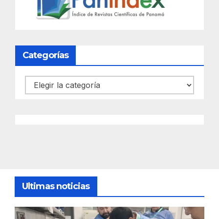
Categorías
Categorías
Ultimas noticias