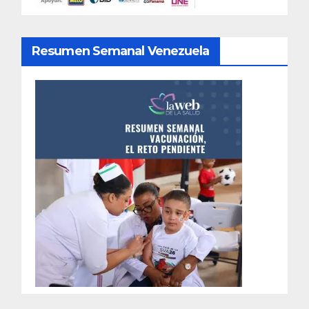
Resumen Semanal Venezuela