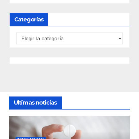
Categorías
Categorías
Ultimas noticias