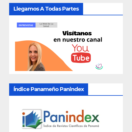
Llegamos A Todas Partes
Índice Panameño Panindex