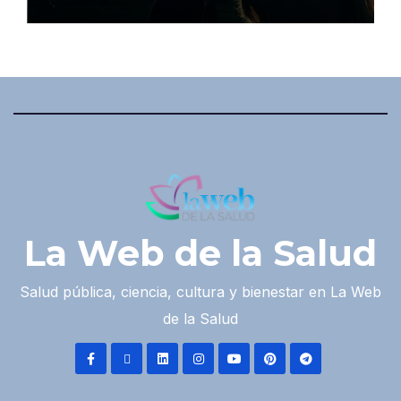
La Web de la Salud
Salud pública, ciencia, cultura y bienestar en La Web
de la Salud