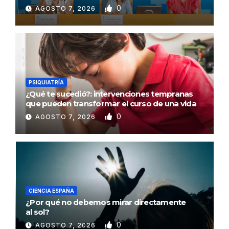
0
AGOSTO 7, 2026
PSIQUIATRÍA
¿Qué te sucedió?: intervenciones tempranas
que pueden transformar el curso de una vida
0
AGOSTO 7, 2026
CIENCIA ESPAÑA
¿Por qué no debemos mirar directamente
al sol?
0
AGOSTO 7, 2026