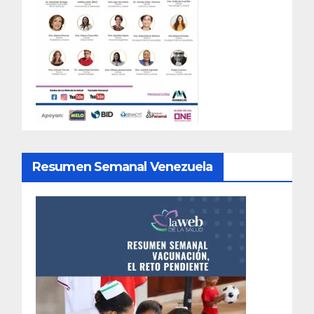
Resumen Semanal Venezuela