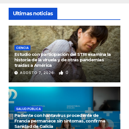
Ultimas noticias
CIENCIA
Estudio con participación del STRI examina la
historia de la viruela y de otras pandemias
traídas a América
0
AGOSTO 7, 2026
SALUD PÚBLICA
Paciente con hantavirus procedente de
Francia permanece sin síntomas, confirma
Sanidad de Galicia