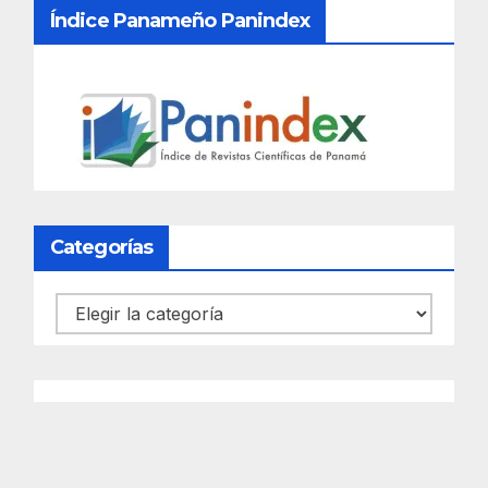
Índice Panameño Panindex
Categorías
Categorías