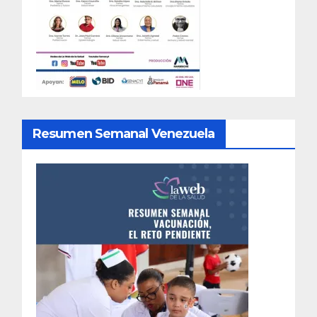
Resumen Semanal Venezuela