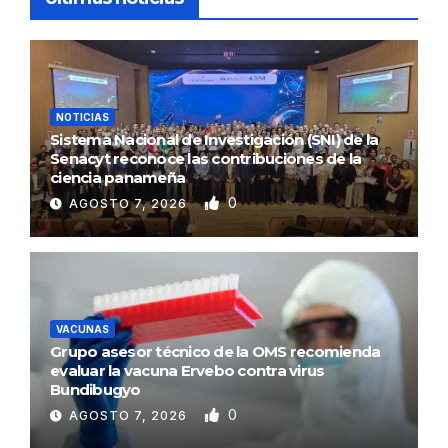
NOTICIAS
Sistema Nacional de Investigación (SNI) de la
Senacyt reconoce las contribuciones de la
ciencia panameña
0
AGOSTO 7, 2026
VACUNAS
Grupo asesor técnico de la OMS recomienda
evaluar la vacuna Ervebo contra virus
Bundibugyo
0
AGOSTO 7, 2026