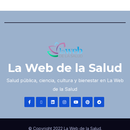
La Web de la Salud
Salud pública, ciencia, cultura y bienestar en La Web
de la Salud
© Copyright 2022 La Web de la Salud.