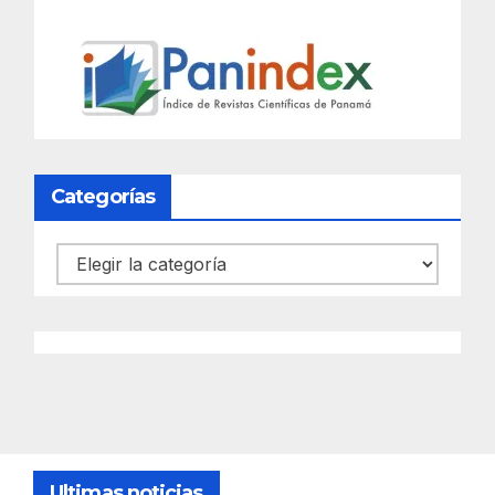
Categorías
Categorías
Ultimas noticias