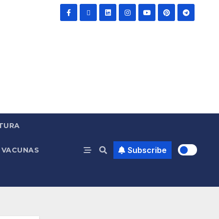
TURA
Subscribe
VACUNAS