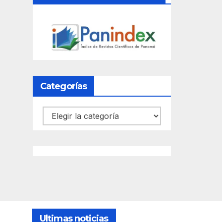
Categorías
Categorías
Ultimas noticias