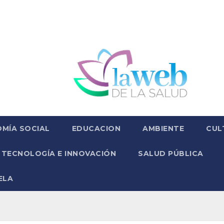
MÍA SOCIAL
EDUCACION
AMBIENTE
CUL
TECNOLOGÍA E INNOVACIÓN
SALUD PÚBLICA
ELA